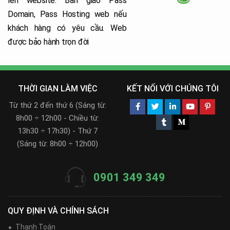
lên website. Bàn giao Pass
Domain, Pass Hosting web nếu
khách hàng có yêu cầu. Web
được bảo hành trọn đời
THỜI GIAN LÀM VIỆC
KẾT NỐI VỚI CHÚNG TÔI
Từ thứ 2 đến thứ 6 (Sáng từ:
8h00 ÷ 12h00 - Chiều từ:
13h30 ÷ 17h30) - Thứ 7
(Sáng từ: 8h00 ÷ 12h00)
0901 349 349
QUY ĐỊNH VÀ CHÍNH SÁCH
Thanh Toán