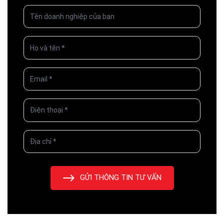
GỬI THÔNG TIN TƯ VẤN