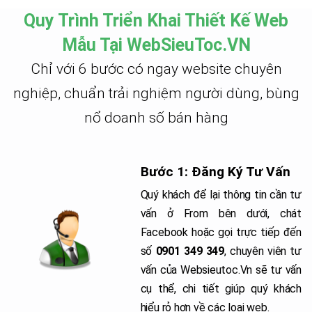
Quy Trình Triển Khai Thiết Kế Web
Mẫu Tại WebSieuToc.VN
Chỉ với 6 bước có ngay website chuyên
nghiệp, chuẩn trải nghiệm người dùng, bùng
nổ doanh số bán hàng
Bước 1: Đăng Ký Tư Vấn
Quý khách để lại thông tin cần tư
vấn ở From bên dưới, chát
Facebook hoặc gọi trực tiếp đến
số
0901 349 349
, chuyên viên tư
vấn của Websieutoc.Vn sẽ tư vấn
cụ thể, chi tiết giúp quý khách
hiểu rỏ hơn về các loại web.