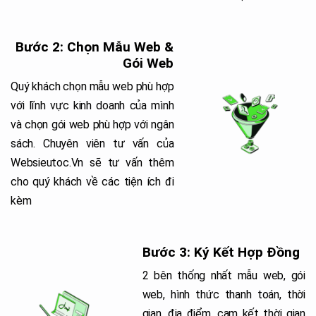
Bước 2: Chọn Mẫu Web &
Gói Web
Quý khách chọn mẫu web phù hợp
với lĩnh vực kinh doanh của mình
và chọn gói web phù hợp với ngân
sách. Chuyên viên tư vấn của
Websieutoc.Vn sẽ tư vấn thêm
cho quý khách về các tiện ích đi
kèm
Bước 3: Ký Kết Hợp Đồng
2 bên thống nhất mẫu web, gói
web, hình thức thanh toán, thời
gian, địa điểm, cam kết thời gian