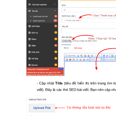
- Cập nhật
Title
(tiêu đề hiển thị trên trang tìm
viết). Đây là các thẻ SEO bài viết. Bạn nên cập nh