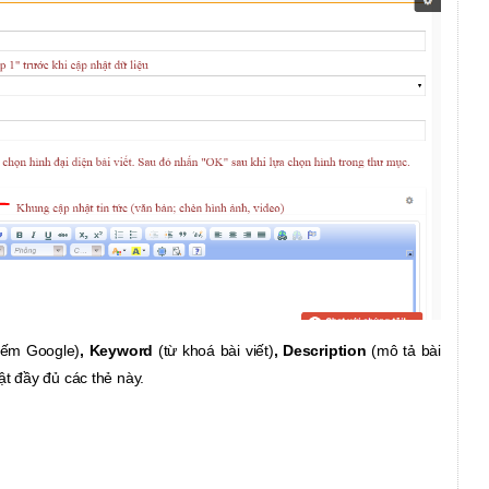
 kiếm Google)
, Keyword
(từ khoá bài viết)
, Description
(mô tả bài
ật đầy đủ các thẻ này.