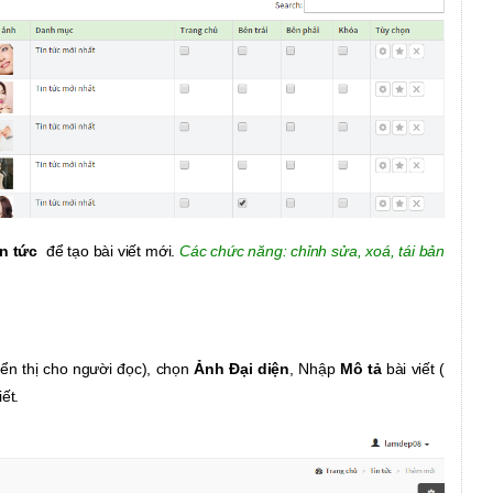
n tức
để tạo bài viết mới.
Các chức năng: chỉnh sửa, xoá, tái bản
hiển thị cho người đọc), chọn
Ảnh Đại diện
, Nhập
Mô tả
bài viết (
iết.