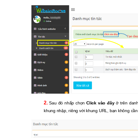
2.
Sau đó nhấp chọn
Click vào đây
ở trên dan
khung nhập, riêng với khung URL, bạn không cầ