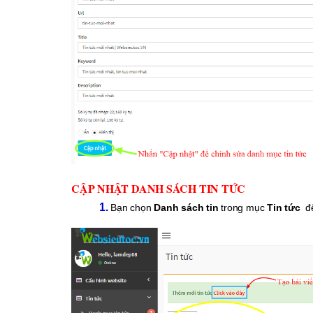
CẬP NHẬT DANH SÁCH TIN TỨC
1.
Bạn chọn
Danh sách tin
trong mục
Tin tức
để