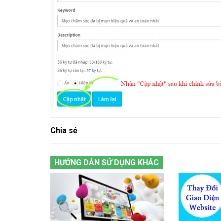
Chia sẻ
HƯỚNG DẪN SỬ DỤNG KHÁC