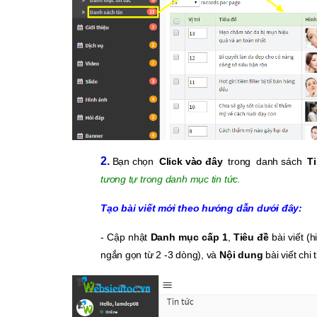
2.
Bạn chọn
Click vào đây
trong danh sách
Ti
tương tự trong danh mục tin tức.
Tạo bài viết mới theo hướng dẫn dưới đây:
- Cập nhật
Danh mục cấp 1
,
Tiêu đề
bài viết (
ngắn gọn từ 2 -3 dòng), và
Nội dung
bài viết chi t