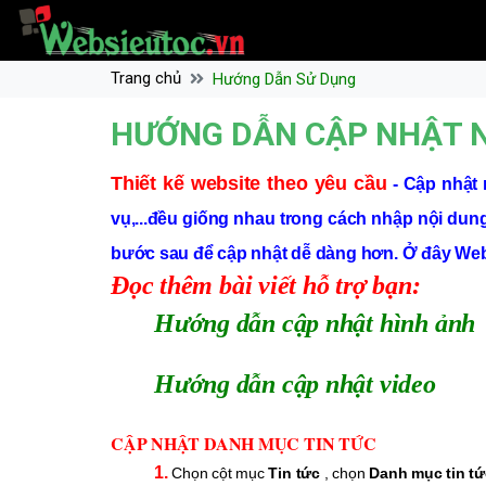
Trang chủ
Hướng Dẫn Sử Dụng
HƯỚNG DẪN CẬP NHẬT 
Thiết kế website theo yêu cầu
- Cập nhật 
vụ,...đều giống nhau trong cách nhập nội dung
bước sau để cập nhật dễ dàng hơn. Ở đây Web
Đọc thêm bài viết hỗ trợ bạn:
Hướng dẫn cập nhật hình ảnh
Hướng dẫn cập nhật video
CẬP NHẬT DANH MỤC TIN TỨC
1.
Chọn cột mục
Tin tức
, chọn
Danh mục tin t