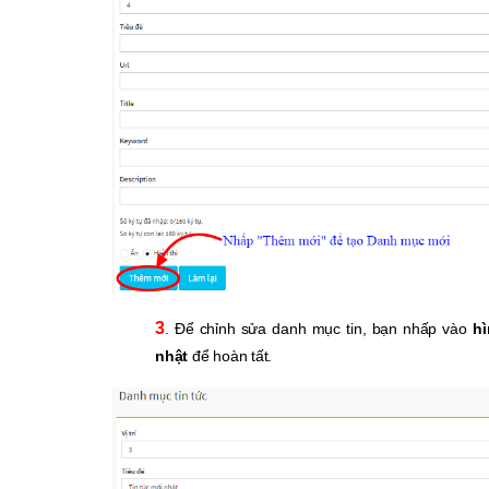
3
. Để chỉnh sửa danh mục tin, bạn nhấp vào
h
nhật
để hoàn tất.