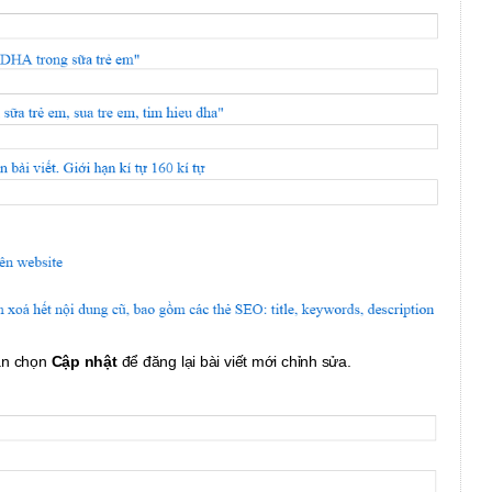
bạn chọn
Cập nhật
để đăng lại bài viết mới chỉnh sửa.