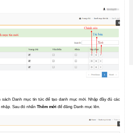
h sách Danh mục tin tức để tạo danh mục mới. Nhập đầy đủ các
n nhập. Sau đó nhấn
Thêm mới
để đăng Danh mục lên.