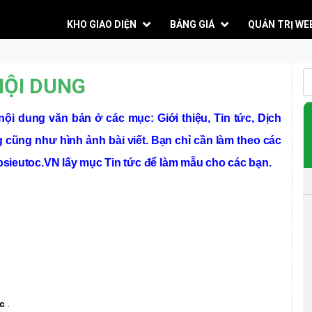
KHO GIAO DIỆN
BẢNG GIÁ
QUẢN TRỊ WE
NỘI DUNG
nội dung văn bản ở các mục: Giới thiệu, Tin tức, Dịch
 cũng như hình ảnh bài viết. Bạn chỉ cần làm theo các
sieutoc.VN lấy mục Tin tức để làm mẫu cho các bạn.
ức
.