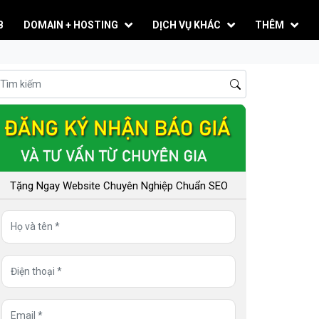
B
DOMAIN + HOSTING
DỊCH VỤ KHÁC
THÊM
Tặng Ngay Website Chuyên Nghiệp Chuẩn SEO