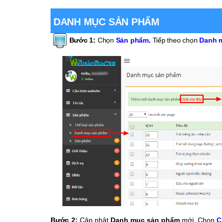
DANH MỤC SẢN PHẨM
Bước 1:
Chọn
Sản phẩm
.
Tiếp theo chọn
Danh 
Bước 2:
Cập nhật
Danh mục sản phẩm
mới. Chọn
Cl