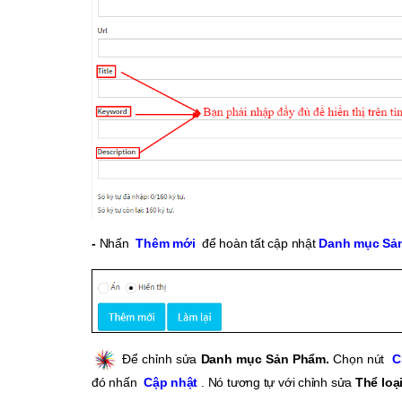
-
Nhấn
Thêm mới
để hoàn tất cập nhật
Danh mục Sả
Để chỉnh sửa
Danh mục
Sản Phẩm.
Chọn nút
Ch
đó nhấn
Cập nhật
. Nó tương tự với chỉnh sửa
Thể loạ