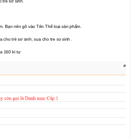
trẻ sơ sinh.
kiếm. Bạn nên gõ vào Tên Thể loại sản phẩm.
cho trẻ sơ sinh, sua cho tre so sinh .
a 160 kí tự