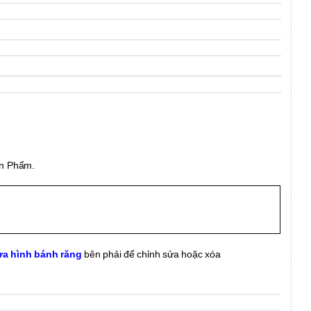
ản Phẩm.
a hình bánh răng
bên phải
để chỉnh sửa hoặc xóa