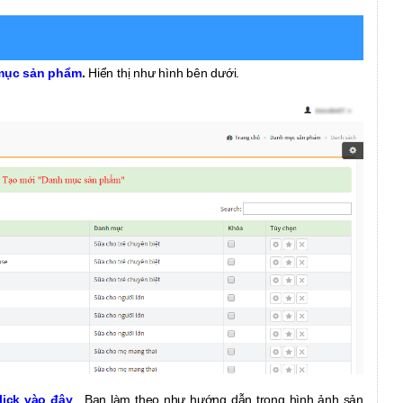
mục sản phẩm
.
Hiển thị như hình bên dưới.
ick vào đây
. Bạn làm theo như hướng dẫn trong hình ảnh sản