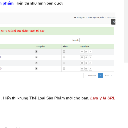
ản phẩm
.
Hiển thị như hình bên dưới.
y
. Hiển thị khung Thể Loại Sản Phẩm mới cho bạn.
Lưu ý là URL