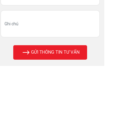
GỬI THÔNG TIN TƯ VẤN