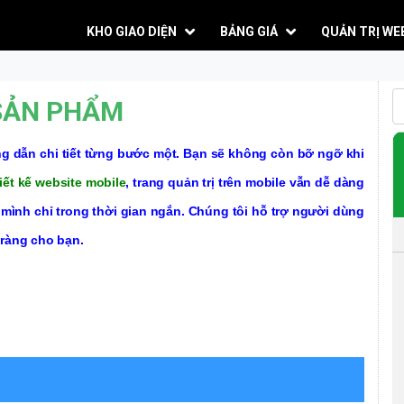
KHO GIAO DIỆN
BẢNG GIÁ
QUẢN TRỊ WE
SẢN PHẨM
 dẫn chi tiết từng bước một. Bạn sẽ không còn bỡ ngỡ khi
iết kế website mobile
, trang quản trị trên mobile vẫn dễ dàng
mình chỉ trong thời gian ngắn. Chúng tôi hỗ trợ người dùng
 ràng cho bạn.