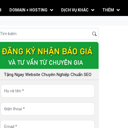
B
DOMAIN + HOSTING
DỊCH VỤ KHÁC
THÊM
Tặng Ngay Website Chuyên Nghiệp Chuẩn SEO