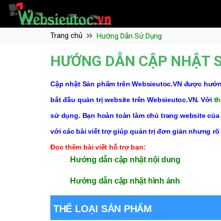
Trang chủ
Hướng Dẫn Sử Dụng
HƯỚNG DẪN CẬP NHẬT 
Cập nhật Sản phẩm trên Websieutoc.VN được hướng
bắt đầu quản trị website trên Websieutoc.VN. Với
th
sử dụng. Bạn hoàn toàn làm chủ trang website của 
với các bài viết trợ giúp quản trị đơn giản nhưng rõ
Đọc thêm bài viết hỗ trợ bạn:
Hướng dẫn cập nhật nội dung
Hướng dẫn cập nhật hình ảnh
THỂ LOẠI SẢN PHẨM