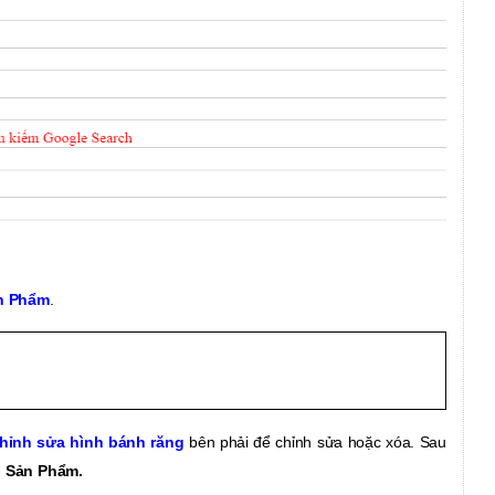
n Phẩm
.
ỉnh sửa hình bánh răng
bên phải
để chỉnh sửa hoặc xóa. Sau
i Sản Phẩm.