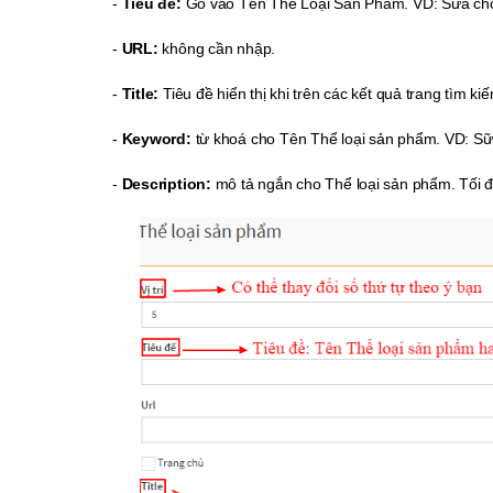
-
Tiêu đề:
Gõ vào Tên Thể Loại Sản Phẩm. VD: Sữa cho 
-
URL:
không cần nhập.
-
Title:
Tiêu đề hiển thị khi trên các kết quả trang tìm 
-
Keyword:
từ khoá cho Tên Thể loại sản phẩm. VD: Sữa 
-
Description:
mô tả ngắn cho Thể loại sản phẩm. Tối đ