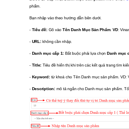
phẩm.
Bạn nhập vào theo hướng dẫn bên dưới.
-
Tiêu đề:
Gõ vào
Tên Danh Mục Sản Phẩm
.
VD
: Vina
-
URL:
không cần nhập.
-
Danh mục cấp 1:
Bắt buộc phải lựa chọn
Danh mục c
-
Title:
Tiêu đề hiển thị khi trên các kết quả trang tìm k
-
Keyword:
từ khoá cho Tên Danh mục sản phẩm. VD: V
-
Description:
mô tả ngắn cho Danh mục sản phẩm. Tối 