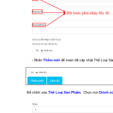
-
Nhấn
Thêm mới
để hoàn tất cập nhật Thể Loại S
Để chỉnh sửa
Thể Loại Sản Phẩm
.
Chọn nút
Chỉnh sử