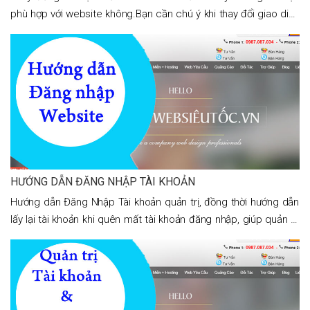
phù hợp với website không.Bạn cần chú ý khi thay đổi giao diện
mới cho website thì không thể thay đổi lĩnh vực website của
bạn. Module của
HƯỚNG DẪN ĐĂNG NHẬP TÀI KHOẢN
Hướng dẫn Đăng Nhập Tài khoản quản trị, đồng thời hướng dẫn
lấy lại tài khoản khi quên mất tài khoản đăng nhập, giúp quản trị
đăng nhập tài khoản theo mật khẩu.