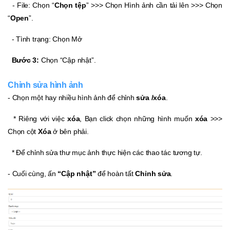
- File: Chọn “
Chọn tệp
” >>> Chọn Hình ảnh cần tải lên >>> Chọn
“
Open
”.
- Tình trạng: Chọn Mở
Bước 3:
Chọn “Cập nhật”.
Chỉnh sửa hình ảnh
- Chọn một hay nhiều hình ảnh để chỉnh
sửa /xóa
.
* Riêng với việc
xóa
, Bạn click chọn những hình muốn
xóa
>>>
Chọn cột
Xóa
ở bên phải.
* Để chỉnh sửa thư mục ảnh thực hiện các thao tác tương tự.
- Cuối cùng, ấn
“Cập nhật”
để hoàn tất
Chỉnh sửa
.