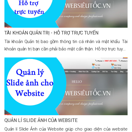
TÀI KHOẢN QUẢN TRỊ - HỖ TRỢ TRỰC TUYẾN
Tài khoản Quản trị bao gồm thông tin cá nhân và mật khẩu. Tài
khoản quản trị bạn cần phải bảo mật cẩn thận. Hỗ trợ trực tuyến
giúp cho khách liên hệ web tốt hơn. Để giúp cho người dùng
QUẢN LÍ SLIDE ẢNH CỦA WEBSITE
Quản lí Slide Ảnh của Website giúp cho giao diện của website