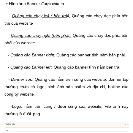
+ Hình ảnh Banner được chia ra:
-
Quảng cáo chạy left ( bên trái):
Quảng cáo chạy dọc phía bên
trái của website
-
Quảng cáo chạy right (bên phải):
Quảng cáo chạy dọc phía bên
phải của website
-
Quảng cáo Banner right:
Quảng cáo banner tĩnh nằm bên phải.
-
Quảng cáo Banner left:
Quảng cáo banner tĩnh nằm bên trái
-
Banner Top:
Quảng cáo nằm trên cùng của website. Banner top
thường chứa cả logo, hình ảnh sản phẩm và địa chỉ, hotline của
công ty/ website.
-
Logo:
nằm trên cùng / dưới cùng của website. File ảnh này
thường là đuôi .png.