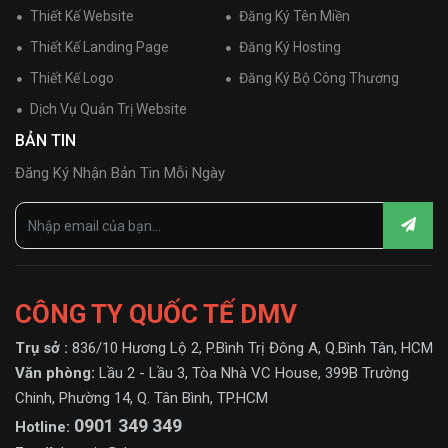
Thiết Kế Website
Đăng Ký Tên Miền
Thiết Kế Landing Page
Đăng Ký Hosting
Thiết Kế Logo
Đăng Ký Bộ Công Thương
Dịch Vụ Quản Trị Website
BẢN TIN
Đăng Ký Nhận Bản Tin Mỗi Ngày
CÔNG TY QUỐC TẾ DMV
Trụ sở :
836/10 Hương Lộ 2, P.Bình Trị Đông A, Q.Bình Tân, HCM
Văn phòng:
Lầu 2 - Lầu 3, Tòa Nhà VC House, 399B Trường
Chinh, Phường 14, Q. Tân Bình, TP.HCM
0901 349 349
Hotline: