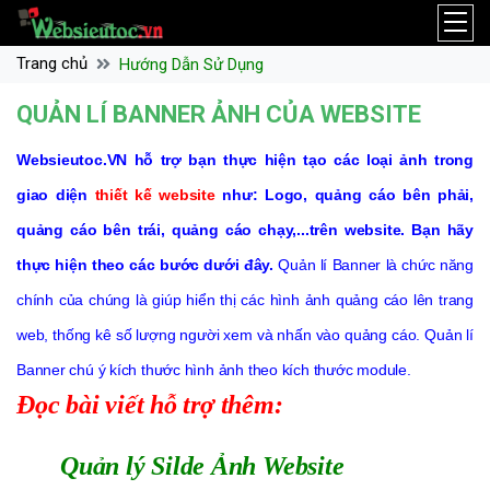
Trang chủ
Hướng Dẫn Sử Dụng
QUẢN LÍ BANNER ẢNH CỦA WEBSITE
Websieutoc.VN hỗ trợ bạn thực hiện tạo các loại ảnh trong
giao diện
thiết kế website
như: Logo, quảng cáo bên phải,
quảng cáo bên trái, quảng cáo chạy,...trên website. Bạn hãy
thực hiện theo các bước dưới đây.
Quản lí Banner là chức năng
chính của chúng là giúp hiển thị các hình ảnh quảng cáo lên trang
web, thống kê số lượng người xem và nhấn vào quảng cáo. Quản lí
Banner chú ý kích thước hình ảnh theo kích thước module.
Đọc bài viết hỗ trợ thêm:
Quản lý Silde Ảnh Website