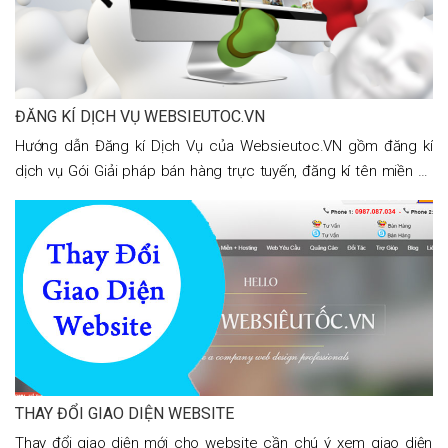
ĐĂNG KÍ DỊCH VỤ WEBSIEUTOC.VN
Hướng dẫn Đăng kí Dịch Vụ của Websieutoc.VN gồm đăng kí
dịch vụ Gói Giải pháp bán hàng trực tuyến, đăng kí tên miền và
đăng kí dịch vụ gói thiết kế web đồ họa.
THAY ĐỔI GIAO DIỆN WEBSITE
Thay đổi giao diện mới cho website cần chú ý xem giao diện