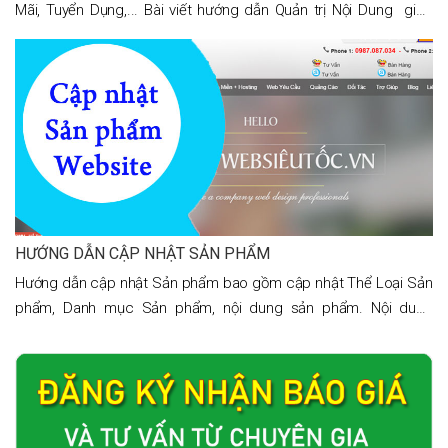
Mãi, Tuyển Dụng,... Bài viết hướng dẫn Quản trị Nội Dung giúp
người dùng dễ dàng đăng tin và xemTrong phần Tin tức có 2 nội
dung
HƯỚNG DẪN CẬP NHẬT SẢN PHẨM
Hướng dẫn cập nhật Sản phẩm bao gồm cập nhật Thể Loại Sản
phẩm, Danh mục Sản phẩm, nội dung sản phẩm. Nội dung
hướng dẫn cập nhật sản phẩm rõ ràng và chi tiết. Bài viết giúp
cho người dùng mới sử dụng