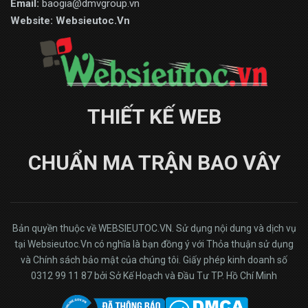
Email:
baogia@dmvgroup.vn
Website:
Websieutoc.Vn
THIẾT KẾ WEB
CHUẨN MA TRẬN BAO VÂY
Bản quyền thuộc về WEBSIEUTOC.VN. Sử dụng nội dung và dịch vụ
tại Websieutoc.Vn có nghĩa là bạn đồng ý với Thỏa thuận sử dụng
và Chính sách bảo mật của chúng tôi.
Giấy phép kinh doanh số
0312 99 11 87 bởi Sở Kế Hoạch và Đầu Tư TP. Hồ Chí Minh