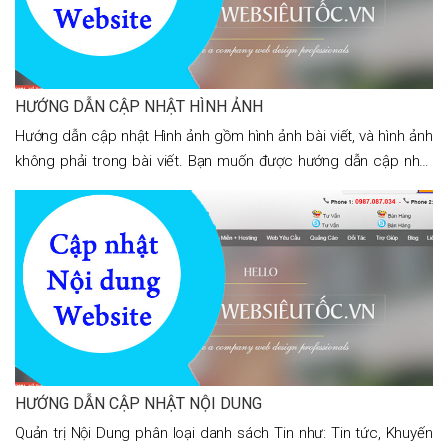
HƯỚNG DẪN CẬP NHẬT HÌNH ẢNH
Hướng dẫn cập nhật Hình ảnh gồm hình ảnh bài viết, và hình ảnh
không phải trong bài viết. Bạn muốn được hướng dẫn cập nhật
hình ảnh thì làm theo các hướng dẫn
HƯỚNG DẪN CẬP NHẬT NỘI DUNG
Quản trị Nội Dung phân loại danh sách Tin như: Tin tức, Khuyến