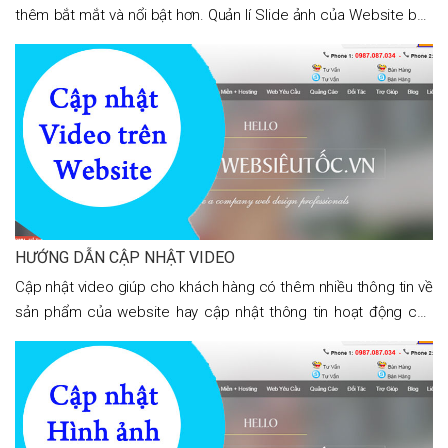
thêm bắt mắt và nổi bật hơn. Quản lí Slide ảnh của Website bạn
chỉ cần làm theo các bước sau đây: Thêm mới slide, Chỉnh
HƯỚNG DẪN CẬP NHẬT VIDEO
Cập nhật video giúp cho khách hàng có thêm nhiều thông tin về
sản phẩm của website hay cập nhật thông tin hoạt động của
website. Hướng dẫn cập nhật Video giúp cho website của
phong phú thêm, thu hút