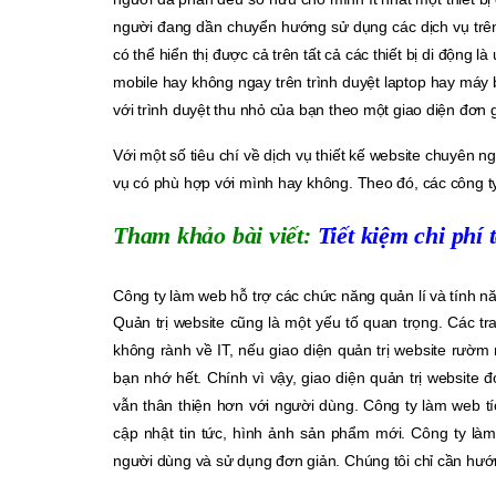
người đang dần chuyển hướng sử dụng các dịch vụ trên 
có thể hiển thị được cả trên tất cả các thiết bị di động
mobile hay không ngay trên trình duyệt laptop hay máy
với trình duyệt thu nhỏ của bạn theo một giao diện đơn 
Với một số tiêu chí về dịch vụ thiết kế website chuyên n
vụ có phù hợp với mình hay không. Theo đó, các công t
Tham khảo bài viết:
Tiết kiệm chi phí
Công ty làm web hỗ trợ các chức năng quản lí và tính n
Quản trị website cũng là một yếu tố quan trọng. Các tr
không rành về IT, nếu giao diện quản trị website rườm
bạn nhớ hết. Chính vì vậy, giao diện quản trị website
vẫn thân thiện hơn với người dùng. Công ty làm web tí
cập nhật tin tức, hình ảnh sản phẩm mới. Công ty làm
người dùng và sử dụng đơn giản. Chúng tôi chỉ cần hướn