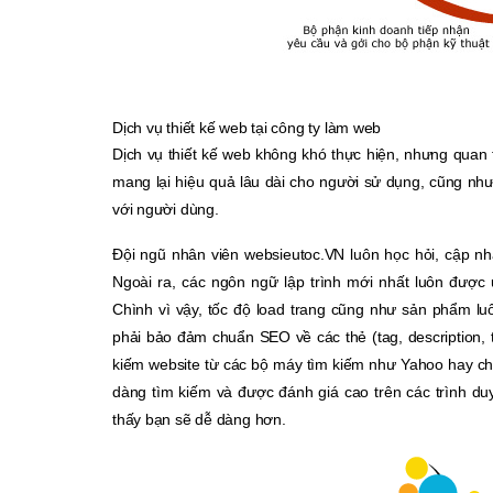
Dịch vụ thiết kế web tại công ty làm web
Dịch vụ thiết kế web không khó thực hiện, nhưng quan 
mang lại hiệu quả lâu dài cho người sử dụng, cũng như 
với người dùng.
Đội ngũ nhân viên websieutoc.VN luôn học hỏi, cập nhậ
Ngoài ra, các ngôn ngữ lập trình mới nhất luôn được 
Chình vì vậy, tốc độ load trang cũng như sản phẩm lu
phải bảo đảm chuẩn SEO về các thẻ (tag, description, ti
kiếm website từ các bộ máy tìm kiếm như Yahoo hay ch
dàng tìm kiếm và được đánh giá cao trên các trình duy
thấy bạn sẽ dễ dàng hơn.