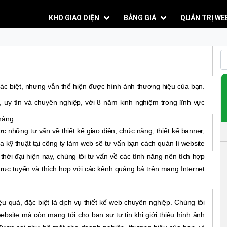
KHO GIAO DIỆN
BẢNG GIÁ
QUẢN TRỊ WE
hác biệt, nhưng vẫn thể hiện được hình ảnh thương hiệu của bạn.
uy tín và chuyên nghiệp, với 8 năm kinh nghiệm trong lĩnh vực
hàng.
c những tư vấn về thiết kế giao diện, chức năng, thiết kế banner,
a kỹ thuật tại công ty làm web sẽ tư vấn bạn cách quản lí website
thời đại hiện nay, chúng tôi tư vấn về các tính năng nên tích hợp
trực tuyến và thích hợp với các kênh quảng bá trên mạng Internet
ệu quả, đặc biệt là dịch vụ thiết kế web chuyên nghiệp. Chúng tôi
bsite mà còn mang tới cho bạn sự tự tin khi giới thiệu hình ảnh