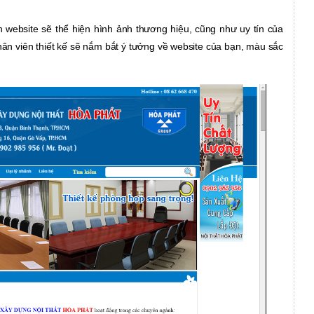
n website sẽ thể hiện hình ảnh thương hiệu, cũng như uy tín của
Nhân viên thiết kế sẽ nắm bắt ý tưởng về website của bạn, màu sắc