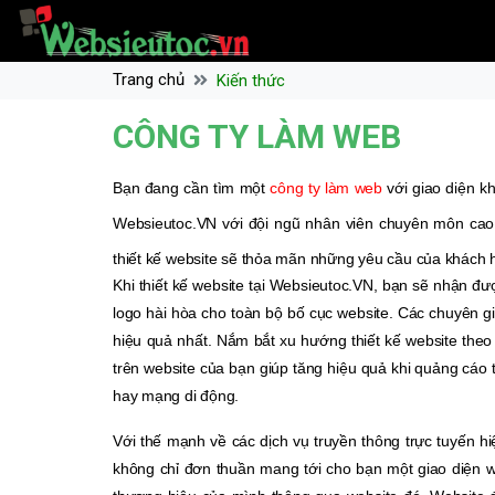
Trang chủ
Kiến thức
CÔNG TY LÀM WEB
Bạn đang cần tìm một
công ty làm web
với giao diện k
Websieutoc.VN với đội ngũ nhân viên chuyên môn cao, 
thiết kế website sẽ thỏa mãn những yêu cầu của khách 
Khi thiết kế website tại Websieutoc.VN, bạn sẽ nhận đượ
logo hài hòa cho toàn bộ bố cục website. Các chuyên gi
hiệu quả nhất. Nắm bắt xu hướng thiết kế website theo 
trên website của bạn giúp tăng hiệu quả khi quảng cáo 
hay mạng di động.
Với thế mạnh về các dịch vụ truyền thông trực tuyến hi
không chỉ đơn thuần mang tới cho bạn một giao diện we