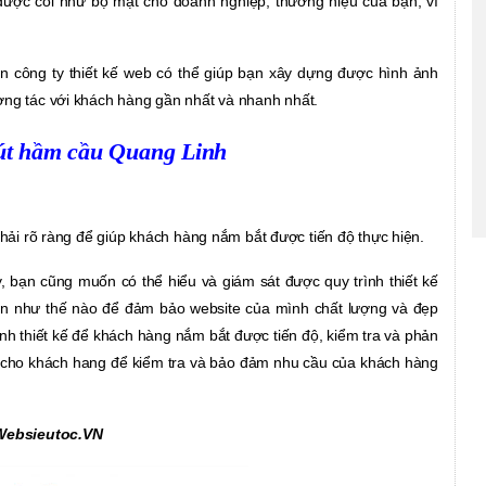
được coi như bộ mặt cho doanh nghiệp, thương hiệu của bạn, vì
n công ty thiết kế web có thể giúp bạn xây dựng được hình ảnh
ơng tác với khách hàng gần nhất và nhanh nhất.
rút hầm cầu Quang Linh
phải rõ ràng để giúp khách hàng nắm bắt được tiến độ thực hiện.
y, bạn cũng muốn có thể hiểu và giám sát được quy trình thiết kế
hiện như thế nào để đảm bảo website của mình chất lượng và đẹp
ình thiết kế để khách hàng nắm bắt được tiến độ, kiểm tra và phản
báo cho khách hang để kiểm tra và bảo đảm nhu cầu của khách hàng
i Websieutoc.VN