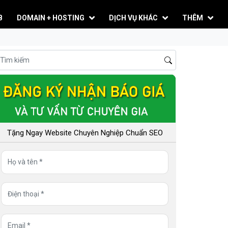
B
DOMAIN + HOSTING
DỊCH VỤ KHÁC
THÊM
Tặng Ngay Website Chuyên Nghiệp Chuẩn SEO