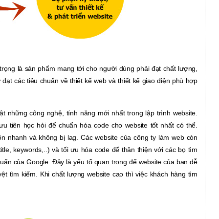
trọng là sản phẩm mang tới cho người dùng phải đạt chất lượng,
đạt các tiêu chuẩn về thiết kế web và thiết kế giao diện phù hợp
t những công nghệ, tính năng mới nhất trong lập trình website.
ưu tiên học hỏi để chuẩn hóa code cho website tốt nhất có thể.
ôn nhanh và không bị lag. Các website của công ty làm web còn
tle, keywords,..) và tối ưu hóa code để thân thiện với các bọ tìm
uẩn của Google. Đây là yếu tố quan trọng để website của bạn dễ
ệt tìm kiếm. Khi chất lượng website cao thì việc khách hàng tìm