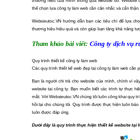
thương hiệu của mình thông qua website đó. Website 
thế chọn lựa công ty làm web cần cân nhắc và cẩn thận.
Websieutoc.VN hướng dẫn bạn các tiêu chí để lựa chọ
thương hiệu hiệu quả và còn giúp bạn tăng khả năng tư
Tham khảo bài viết:
Công ty dịch vụ 
Quy trình thiết kế công ty làm web
Các quy trình thiết kế web đẹp tại công ty làm web cần 
Bạn là người chi trả cho website của mình, chính vì vậ
website tại công ty. Bạn muốn biết các trình tự thực 
mắt. Với Websieutoc.VN chúng tôi luôn công khai quy tr
hồi lại cho chúng tôi. Quy trình được thực hiện luôn 
luôn được đáp ứng.
Dưới đây là quy trình thực hiện thiết kế website tạ