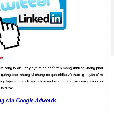
cáo
ite công ty điều gây bực mình nhất trên mạng (nhưng không phải
 là quảng cáo, nhưng vì chúng có quá nhiều và thường xuyên xâm
àng. Người dùng chỉ việc chọn một ứng dụng chặn quảng cáo cho
 là được.
g cáo Google Adwords