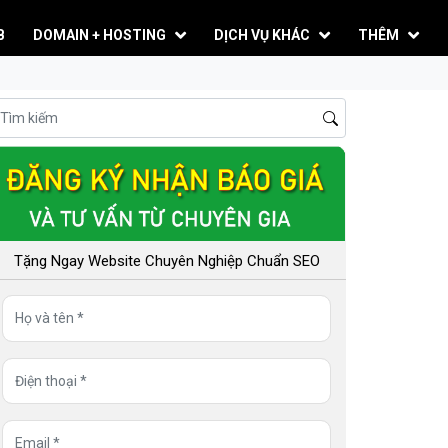
B
DOMAIN + HOSTING
DỊCH VỤ KHÁC
THÊM
Tặng Ngay Website Chuyên Nghiệp Chuẩn SEO