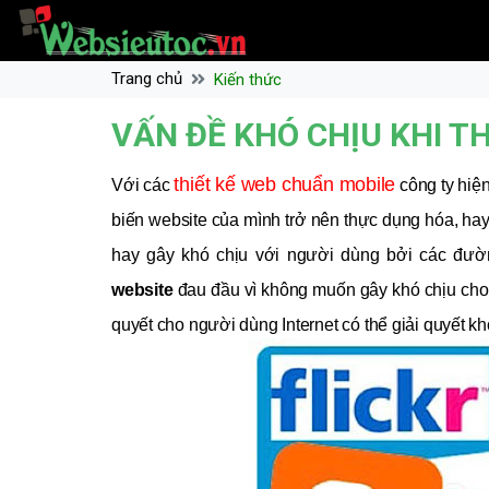
Trang chủ
Kiến thức
VẤN ĐỀ KHÓ CHỊU KHI TH
thiết kế web chuẩn mobile
Với các
công ty hiện
biến website của mình trở nên thực dụng hóa, hay 
hay gây khó chịu với người dùng bởi các đườ
website
đau đầu vì không muốn gây khó chịu cho
quyết cho người dùng Internet có thể giải quyết kh