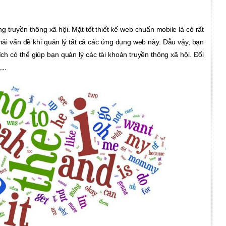
ng truyền thông xã hội. Mặt tốt thiết kế web chuẩn mobile
là có rất
hải vấn đề khi quản lý tất cả các ứng dụng web này. Dẫu vậy, bạn
ích có thể giúp bạn quản lý các tài khoản truyền thông xã hội. Đối
...