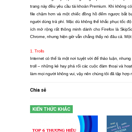
trang này đều yêu cầu tài khoản Premium. Khi không có
file chậm hơn và một chiếc đồng hồ đếm ngược bắt bạ
người dùng trả phí. Mặc dù không thể khắc phục tốc độ 
ích mở rộng rất thông minh dành cho Firefox là SkipSc
Chrome, nhưng hiện giờ vẫn chẳng thấy nó đâu cả. Một 
1. Trolls
Internet có thể là một nơi tuyệt vời để thảo luận, như
troll – những kẻ hay phá rối các cuộc đàm thoại và h
làm mọi người không vui, vậy nên chúng tôi đã tập hợp 
Chia sẻ
KIẾN THỨC KHÁC