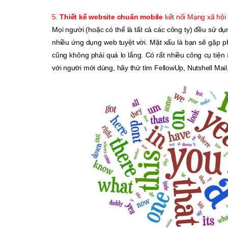
5.
Thiết kế website chuẩn mobile
kết nối Mạng xã hội
Mọi người (hoặc có thể là tất cả các công ty) đều sử dụ
nhiều ứng dụng web tuyệt vời. Mặt xấu là bạn sẽ gặp p
cũng không phải quá lo lắng. Có rất nhiều công cụ tiện 
với người mới dùng, hãy thử tìm FellowUp, Nutshell Mail,