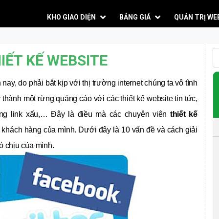
KHO GIAO DIỆN
BẢNG GIÁ
QUẢN TRỊ WE
IẾT KẾ WEBSITE
 nay, do phải bắt kịp với thị trường internet chúng ta vô tình
thành một rừng quảng cáo với các thiết kế website tin tức,
ng link xấu,… Đây là điều mà các chuyên viên
thiết kế
 khách hàng của mình. Dưới đây là 10 vấn đề và cách giải
ó chịu của mình.